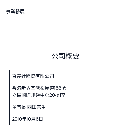
事業發展
公司概要
百農社國際有限公司
香港新界荃灣楊屋道168號
嘉民國際訊通中心20樓1室
董事長 西田宗生
2010年10月6日