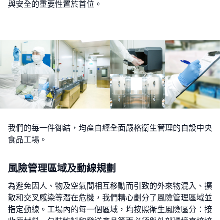
與安全的重要性置於首位。
我們的每一件御結，均產自經全面嚴格衛生管理的自設中央
食品工場。
風險管理區域及動線規劃
為避免因人、物及空氣間相互移動而引致的外來物混入、擴
散和交叉感染等潛在危機，我們精心劃分了風險管理區域並
指定動線。工場內的每一個區域，均按照衛生風險區分：接