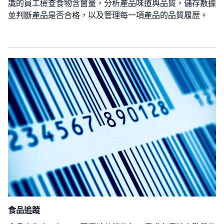
識的員工檢查食物含菌量，分析產品味道與品質，儲存數據
並判斷產品是否合格，以及管理每一項產品的品質履歴。
食品追蹤