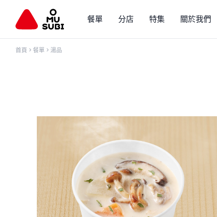
餐單
分店
特集
關於我們
首頁
>
餐單
>
湯品