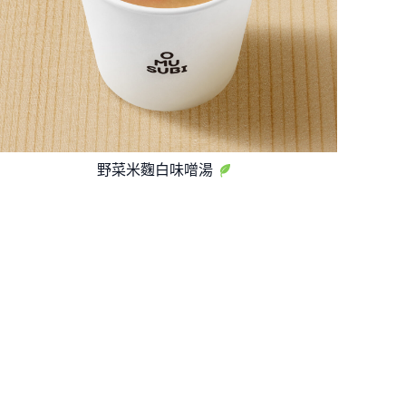
野菜米麴白味噌湯