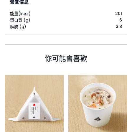
營養信息
能量(kcal)
201
蛋白質 (g)
6
脂肪 (g)
3.8
你可能會喜歡