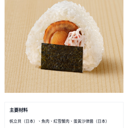
主要材料
帆立貝（日本）
、
魚肉
、
紅雪蟹肉
、
蛋黃沙律醬（日本）