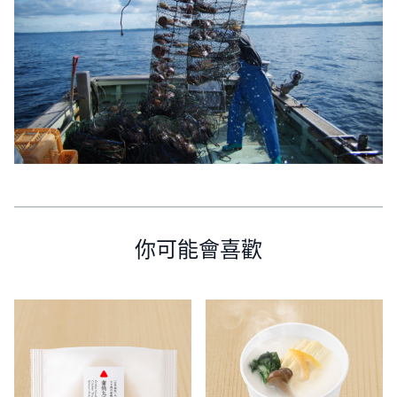
你可能會喜歡