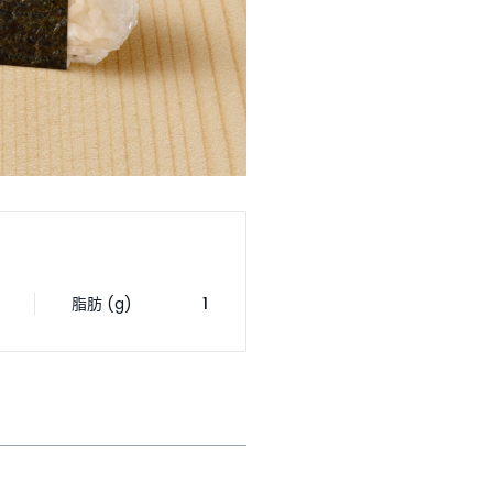
脂肪 (g)
1