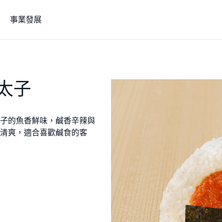
事業發展
太子
子的魚香鮮味，鹹香辛辣與
清爽，適合喜歡鹹食的客