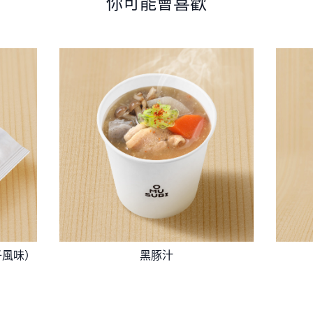
你可能會喜歡
子風味）
黑豚汁