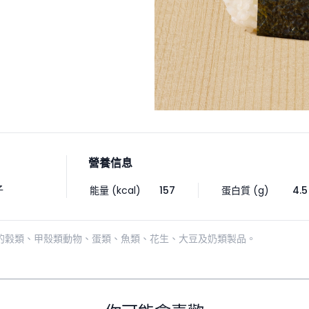
營養信息
子
能量 (kcal)
157
蛋白質 (g)
4.5
的穀類、甲殼類動物、蛋類、魚類、花生、大豆及奶類製品。