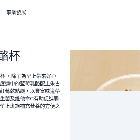
事業發展
酪杯
杯 ，除了為早上帶來好心
度適中的藍莓乳酪配上朱古
紅莓乾點綴，以豐富味道帶
生菌及維他命C有助促進腸
忙上班族補充營養的方便之