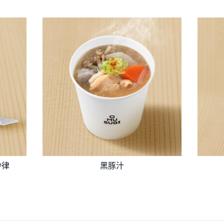
沙律
黑豚汁