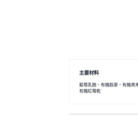
主要材料
藍莓乳酪
、
有機穀麥
、
有機黑
有機紅莓乾