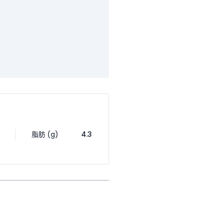
脂肪 (g)
4.3