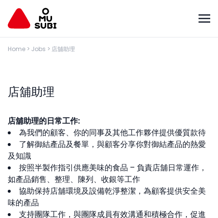
Home
>
Jobs
>
店舖助理
店舖助理
店舖助理的日常工作:
為我們的顧客、你的同事及其他工作夥伴提供優質款待
了解御結產品及餐單，與顧客分享你對御結產品的熱愛
及知識
按照半製作指引供應美味的食品 – 負責店舖日常運作，
如產品銷售、整理、陳列、收銀等工作
協助保持店舖環境及設備乾淨整潔，為顧客提供安全美
味的產品
支持團隊工作，與團隊成員有效溝通和積極合作，促進