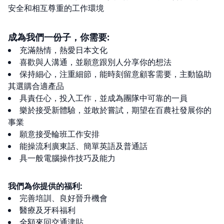
安全和相互尊重的工作環境
成為我們一份子，你需要:
充滿熱情，熱愛日本文化
喜歡與人溝通，並願意跟別人分享你的想法
保持細心，注重細節，能時刻留意顧客需要，主動協助
其選購合適產品
具責任心，投入工作，並成為團隊中可靠的一員
樂於接受新體驗，並敢於嘗試，期望在百農社發展你的
事業
願意接受輪班工作安排
能操流利廣東話、簡單英語及普通話
具一般電腦操作技巧及能力
我們為你提供的福利:
完善培訓、良好晉升機會
醫療及牙科福利
全額來回交通津貼