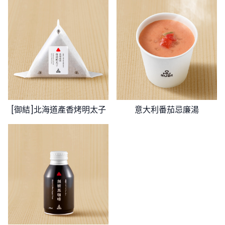
[御結]北海道產香烤明太子
意大利番茄忌廉湯