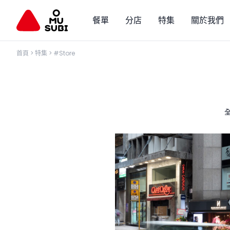
餐單
分店
特集
關於我們
首頁
>
特集
>
#Store