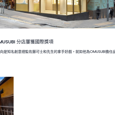
USUBI 分店屢獲國際獎項
向是知名創意總監佐藤可士和先生的拿手好戲。就如他為OMUSUBI擔任