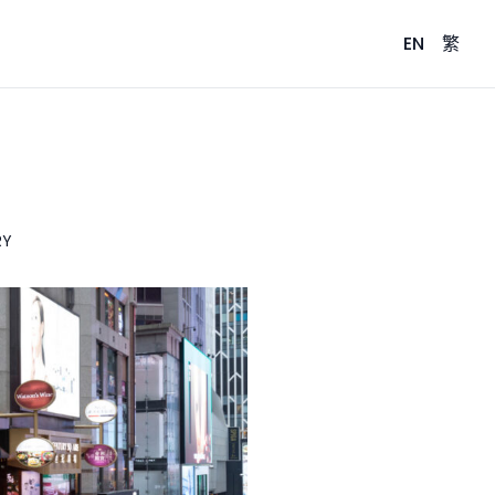
EN
繁
RY