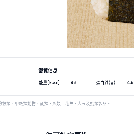
營養信息
能量(kcal)
186
蛋白質(g)
4.5
的穀類、甲殼類動物、蛋類、魚類、花生、大豆及奶類製品。