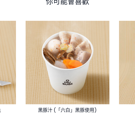
你可能會喜歡
魚
黑豚汁 (「六白」黑豚使用)