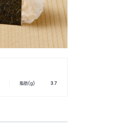
脂肪(g)
3.7