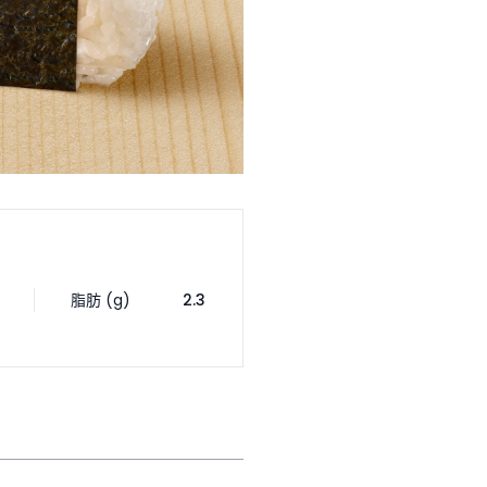
脂肪 (g)
2.3